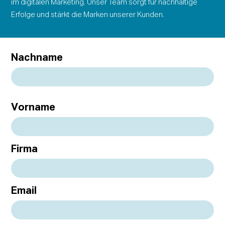
im digitalen Marketing. Unser Team sorgt für nachhaltige
Erfolge und stärkt die Marken unserer Kunden.
Nachname
Vorname
Firma
Email