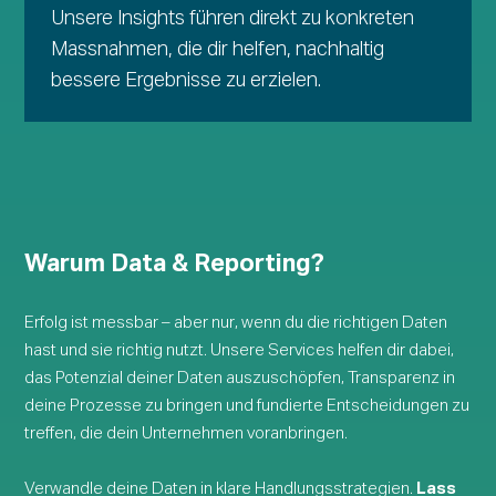
Unsere Insights führen direkt zu konkreten
Massnahmen, die dir helfen, nachhaltig
bessere Ergebnisse zu erzielen.
Warum Data & Reporting?
Erfolg ist messbar – aber nur, wenn du die richtigen Daten
hast und sie richtig nutzt. Unsere Services helfen dir dabei,
das Potenzial deiner Daten auszuschöpfen, Transparenz in
deine Prozesse zu bringen und fundierte Entscheidungen zu
treffen, die dein Unternehmen voranbringen.
Verwandle deine Daten in klare Handlungsstrategien.
Lass