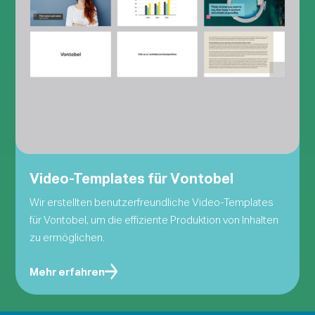
Video-Templates für Vontobel
Wir erstellten benutzerfreundliche Video-Templates
für Vontobel, um die effiziente Produktion von Inhalten
zu ermöglichen.
Mehr erfahren