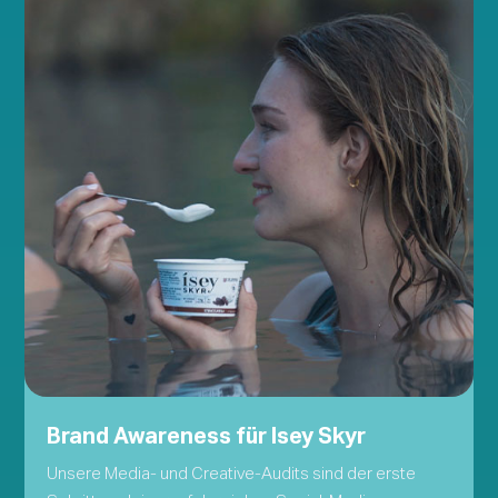
Brand Awareness für Isey Skyr
Unsere Media- und Creative-Audits sind der erste