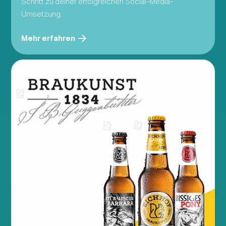
Schritt zu deiner erfolgreichen Social-Media-
Umsetzung.
Mehr erfahren