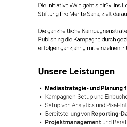
Die Initiative «Wie geht’s dir?», i
Stiftung Pro Mente Sana, zielt dar
Die ganzheitliche Kampagnenstrate
Publishing die Kampagne durch gezi
erfolgen ganzjährig mit einzelnen i
Unsere Leistungen
Mediastrategie- und Planung fü
Kampagnen-Setup und Einbuche
Setup von Analytics und Pixel-In
Reporting-D
Bereitstellung von
Projektmanagement
und Bera