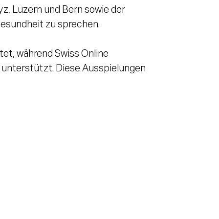
yz, Luzern und Bern sowie der
Gesundheit zu sprechen.
et, während Swiss Online
 unterstützt. Diese Ausspielungen