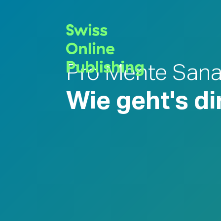
Pro Mente San
Wie geht's di