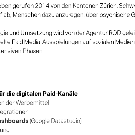
ns Leben gerufen 2014 von den Kantonen Zürich, Schw
auf ab, Menschen dazu anzuregen, über psychische 
gie und Umsetzung wird von der Agentur ROD geleit
elte Paid Media-Ausspielungen auf sozialen Medien
ntensiven Phasen.
r die digitalen Paid-Kanäle
n der Werbemittel
tegrationen
ashboards
(Google Datastudio)
tung