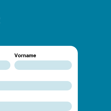
!
Vorname