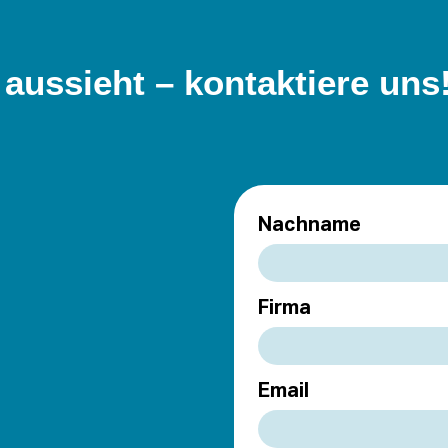
 aussieht – kontaktiere uns
Nachname
Firma
Email