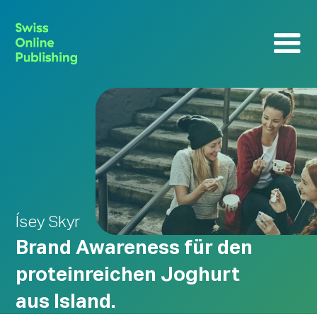
Ísey Skyr
Brand Awareness für den
proteinreichen Joghurt
aus Island.