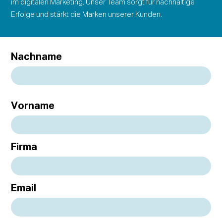
im digitalen Marketing. Unser Team sorgt für nachhaltige
Erfolge und stärkt die Marken unserer Kunden.
Nachname
Vorname
Firma
Email